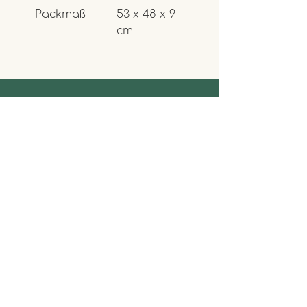
Packmaß
53 x 48 x 9 
cm
Kontakt
Kontaktformular