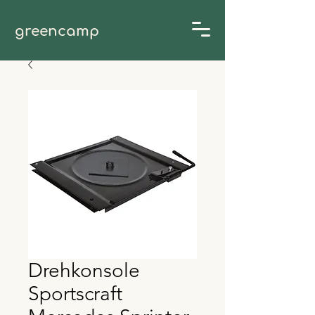
greencamp
Drehkonsole
Sportscraft