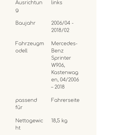
Ausrichtun
links
g
Baujahr
2006/04 - 
2018/02 
Fahrzeugm
Mercedes-
odell
Benz 
Sprinter 
W906, 
Kastenwag
en, 04/2006 
– 2018 
passend 
Fahrerseite
für
Nettogewic
18,5 kg 
ht