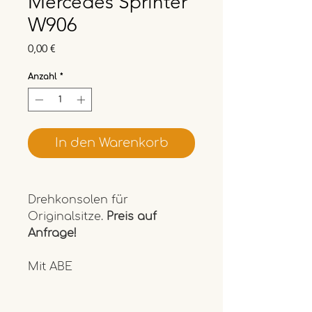
Mercedes Sprinter
W906
Preis
0,00 €
Anzahl
*
In den Warenkorb
Drehkonsolen für 
Originalsitze. 
Preis auf 
Anfrage!
Mit ABE