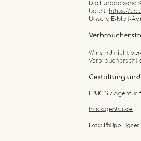
Die Europäische K
bereit:
https://ec
Unsere E-Mail-Ad
Verbraucherstre
Wir sind nicht
ber
Verbraucherschlic
Gestaltung un
H&K+S / Agentur 
hks-agentur.de
Foto: Philipp Eigner