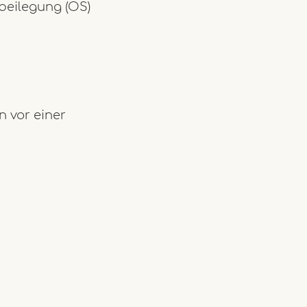
tbeilegung (OS)
n vor einer