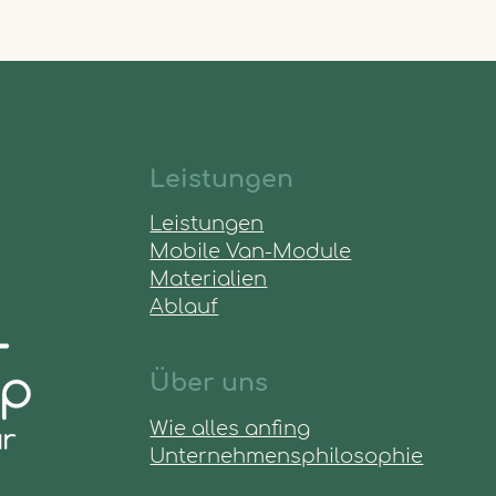
Leistungen
Leistungen
Mobile Van-Mo
dule
Materialien
Ablauf
Über uns
Wie alles anfing
Unternehmensphilosophie