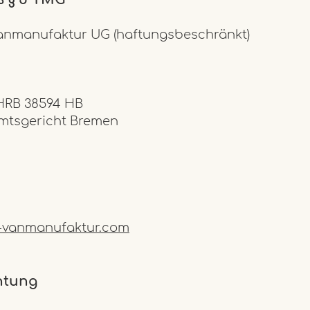
anmanufaktur UG (haftungsbeschränkt)
 HRB 38594 HB
Amtsgericht Bremen
vanmanufaktur.com
htung