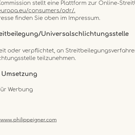
ommission stellt eine Plattform zur Online-Strei
.europa.eu/consumers/odr/.
resse finden Sie oben im Impressum.
itbeil
egung/Universalschlichtungsstelle
eit oder verpflichtet, an Streitbeilegungsverfahre
htungsstelle teilzunehmen.
d Umsetzung
für Werbung
,
www.philippeigner.com